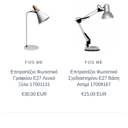
FOS ME
FOS ME
Επιτραπέζιο Φωτιστικό
Επιτραπέζιο Φωτιστικό
Γραφείου E27 Λευκό
Σχεδιαστηρίου E27 Βάση
Ξύλο 17001131
Ασημί 17009167
€30,00 EUR
€15,00 EUR