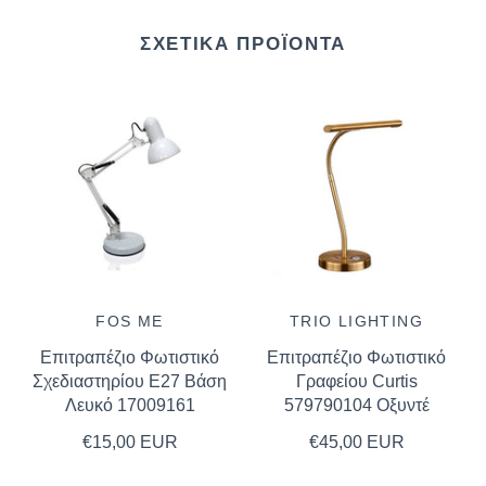
ΣΧΕΤΙΚΆ ΠΡΟΪΌΝΤΑ
FOS ME
TRIO LIGHTING
Επιτραπέζιο Φωτιστικό
Επιτραπέζιο Φωτιστικό
Σχεδιαστηρίου E27 Βάση
Γραφείου Curtis
Λευκό 17009161
579790104 Οξυντέ
€15,00 EUR
€45,00 EUR