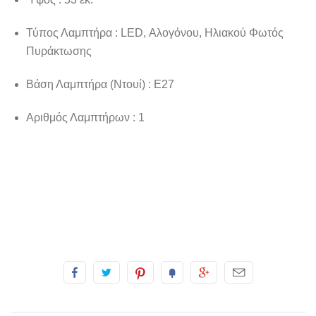
Τύπος Λαμπτήρα : LED, Αλογόνου, Ηλιακού Φωτός
Πυράκτωσης
Βάση Λαμπτήρα (Ντουί) : Ε27
Αριθμός Λαμπτήρων : 1