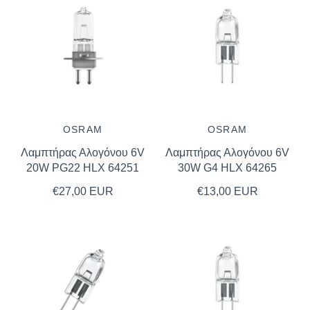
Non Dimmable
Τ8 G13
T8 G13 Χρωματιστοί
Τ8 G13 Γραφικών Τεχνών
OSRAM
OSRAM
T8 G13 Skylux
Λαμπτήρας Αλογόνου 6V
Λαμπτήρας Αλογόνου 6V
20W PG22 HLX 64251
30W G4 HLX 64265
€27,00 EUR
€13,00 EUR