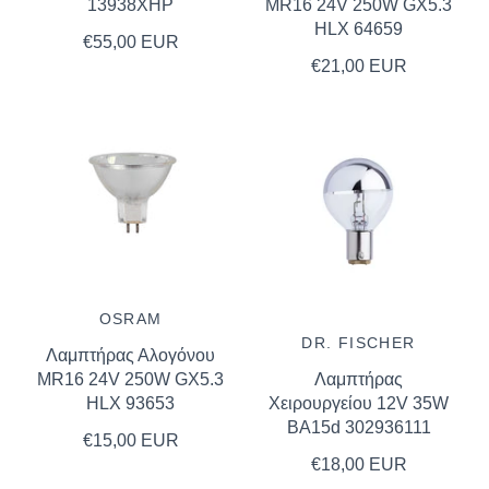
13938XHP
MR16 24V 250W GX5.3
HLX 64659
€55,00 EUR
€21,00 EUR
OSRAM
DR. FISCHER
Λαμπτήρας Αλογόνου
MR16 24V 250W GX5.3
Λαμπτήρας
HLX 93653
Χειρουργείου 12V 35W
BA15d 302936111
€15,00 EUR
€18,00 EUR