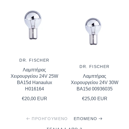
DR. FISCHER
DR. FISCHER
Λαμπτήρας
Χειρουργείου 24V 25W
Λαμπτήρας
BΑ15d Hanaulux
Χειρουργείου 24V 30W
H016164
BA15d 00936035
€20,00 EUR
€25,00 EUR
ΠΡΟΗΓΟΎΜΕΝΟ
ΕΠΌΜΕΝΟ